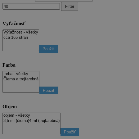
Filter
Výťažnosť
Použiť
Farba
Použiť
Objem
Použiť