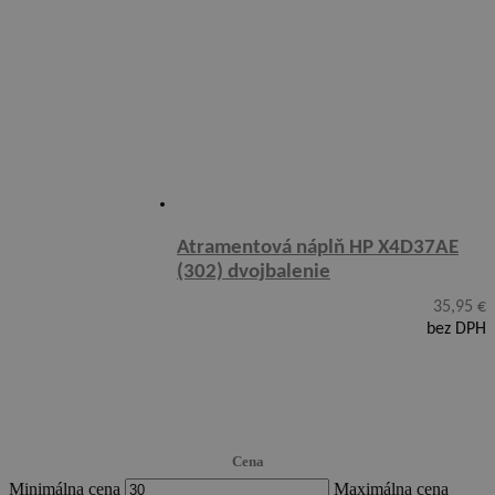
Atramentová náplň HP X4D37AE
(302) dvojbalenie
35,95
€
bez DPH
Cena
Minimálna cena
Maximálna cena