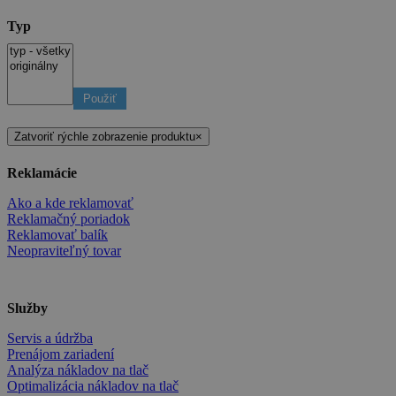
Typ
Použiť
Zatvoriť rýchle zobrazenie produktu
×
Reklamácie
Ako a kde reklamovať
Reklamačný poriadok
Reklamovať balík
Neopraviteľný tovar
Služby
Servis a údržba
Prenájom zariadení
Analýza nákladov na tlač
Optimalizácia nákladov na tlač