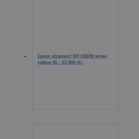
Epson atrament WF-C869R series
yellow XL - 22.000 str.