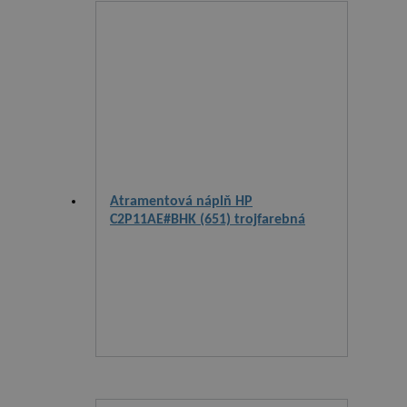
Atramentová náplň HP
C2P11AE#BHK (651) trojfarebná