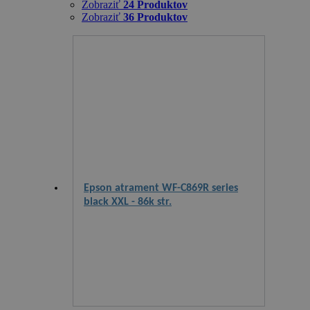
Zobraziť
24 Produktov
Zobraziť
36 Produktov
Epson atrament WF-C869R series
black XXL - 86k str.