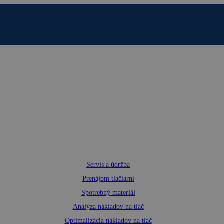
Servis a údržba
Prenájom tlačiarní
Spotrebný materiál
Analýza nákladov na tlač
Optimalizácia nákladov na tlač