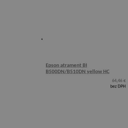
Epson atrament BI
B500DN/B510DN yellow HC
64,46
€
bez DPH