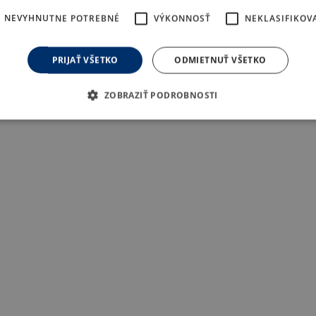
NEVYHNUTNE POTREBNÉ
VÝKONNOSŤ
NEKLASIFIKOV
PRIJAŤ VŠETKO
ODMIETNUŤ VŠETKO
ZOBRAZIŤ PODROBNOSTI