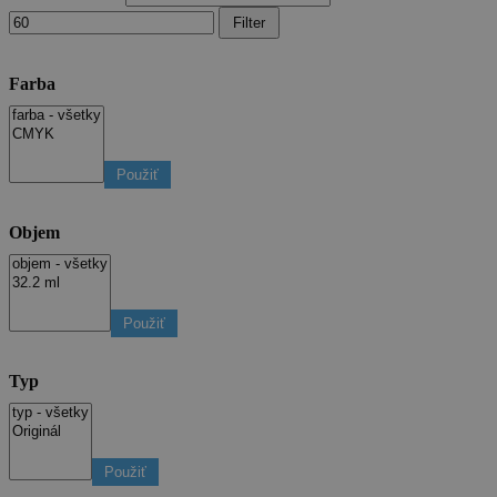
Filter
Farba
Použiť
Objem
Použiť
Typ
Použiť