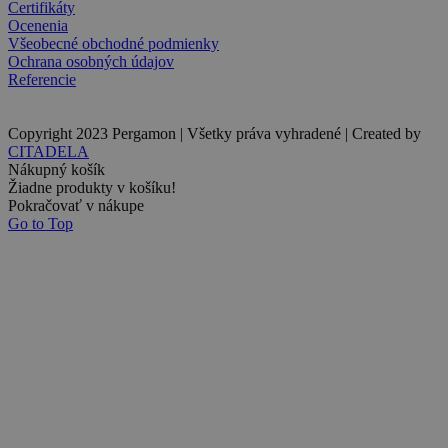
Certifikáty
Ocenenia
Všeobecné obchodné podmienky
Ochrana osobných údajov
Referencie
Copyright 2023 Pergamon | Všetky práva vyhradené | Created by
CITADELA
Nákupný košík
Žiadne produkty v košíku!
Pokračovať v nákupe
Go to Top