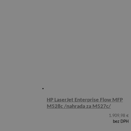
HP LaserJet Enterprise Flow MFP
M528c /nahrada za M527c/
1.909,98
€
bez DPH