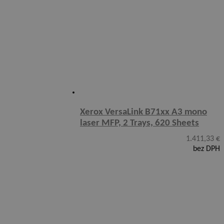
Xerox VersaLink B71xx A3 mono
laser MFP, 2 Trays, 620 Sheets
1.411,33
€
bez DPH