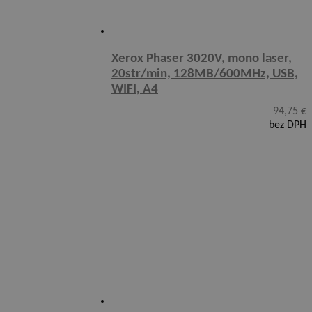
Xerox Phaser 3020V, mono laser,
20str/min, 128MB/600MHz, USB,
WIFI, A4
94,75
€
bez DPH