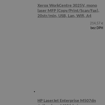
Xerox WorkCentre 3025V, mono
laser MFP (Copy/Print/Scan/Fax),
20str/min, USB, Lan, Wifi, A4
214,57
€
bez DPH
HP LaserJet Enterprise M507dn