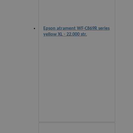
Epson atrament WF-C869R series
yellow XL - 22.000 str.