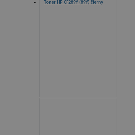
Toner HP CF289Y (89Y) čierny