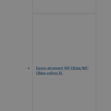
Epson atrament WF-C81xx/WF-
C86xx yellow XL