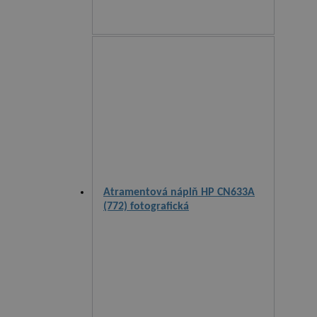
Atramentová náplň HP CN633A
(772) fotografická