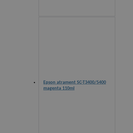
Epson atrament SC-T3400/5400
magenta 110ml