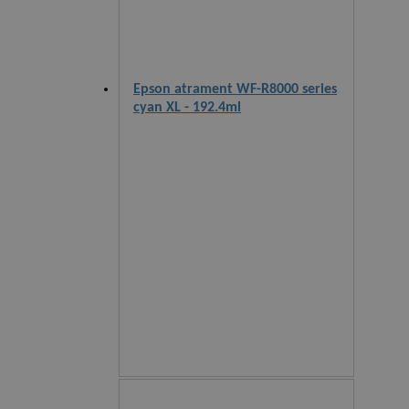
Epson atrament WF-R8000 series
cyan XL - 192.4ml