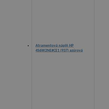
Atramentová náplň HP
4S6W2NE#CE1 (937) azúrová