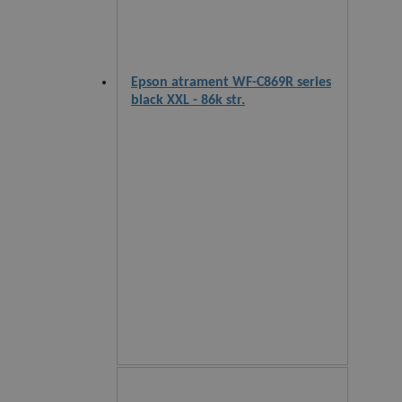
Epson atrament WF-C869R series
black XXL - 86k str.