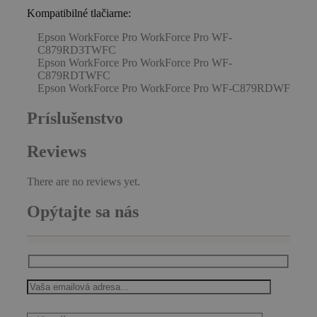
Kompatibilné tlačiarne:
Epson WorkForce Pro WorkForce Pro WF-
C879RD3TWFC
Epson WorkForce Pro WorkForce Pro WF-
C879RDTWFC
Epson WorkForce Pro WorkForce Pro WF-C879RDWF
Príslušenstvo
Reviews
There are no reviews yet.
Opýtajte sa nás