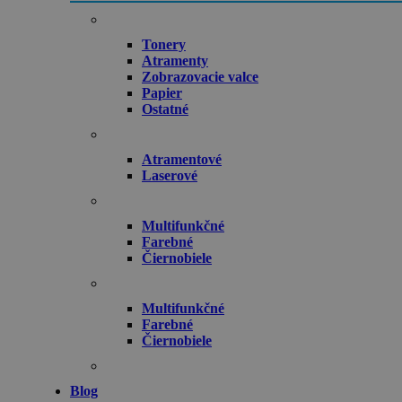
Tonery
Atramenty
Zobrazovacie valce
Papier
Ostatné
Atramentové
Laserové
Multifunkčné
Farebné
Čiernobiele
Multifunkčné
Farebné
Čiernobiele
Blog