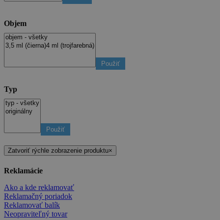
Objem
Použiť
Typ
Použiť
Zatvoriť rýchle zobrazenie produktu
×
Reklamácie
Ako a kde reklamovať
Reklamačný poriadok
Reklamovať balík
Neopraviteľný tovar