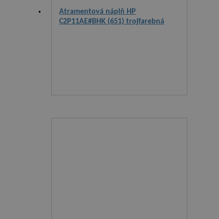
Atramentová náplň HP
C2P11AE#BHK (651) trojfarebná