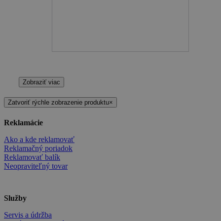
Zobraziť viac
Zatvoriť rýchle zobrazenie produktu
×
Reklamácie
Ako a kde reklamovať
Reklamačný poriadok
Reklamovať balík
Neopraviteľný tovar
Služby
Servis a údržba