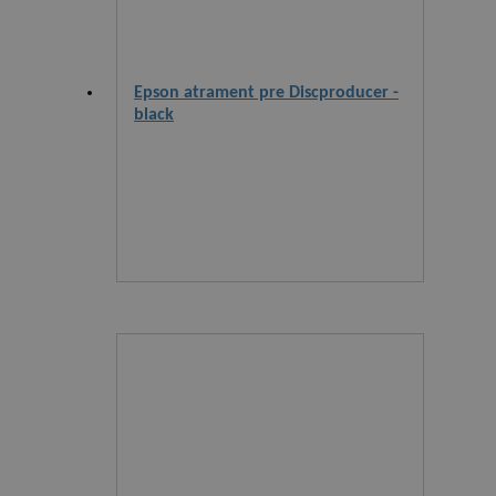
Epson atrament pre Discproducer -
black