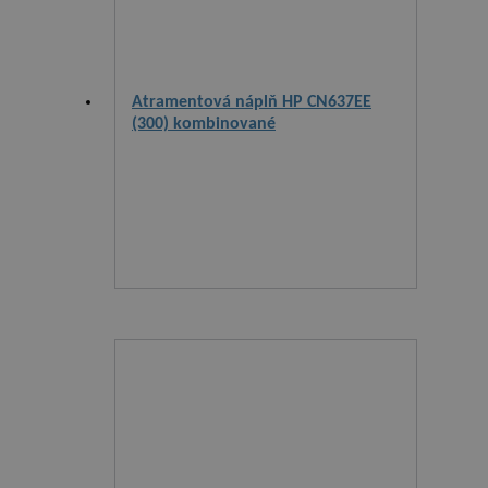
Atramentová náplň HP CN637EE
(300) kombinované