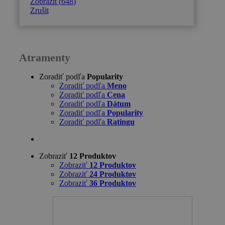
Zobrazit
(
648
)
Zrušit
Atramenty
Zoradiť podľa
Popularity
Zoradiť podľa
Meno
Zoradiť podľa
Cena
Zoradiť podľa
Dátum
Zoradiť podľa
Popularity
Zoradiť podľa
Ratingu
Zobraziť
12 Produktov
Zobraziť
12 Produktov
Zobraziť
24 Produktov
Zobraziť
36 Produktov