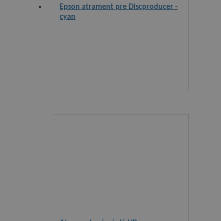
Epson atrament pre Discproducer -
cyan