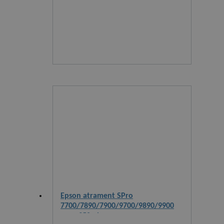
Epson atrament SPro
7700/7890/7900/9700/9890/9900
cyan 350ml