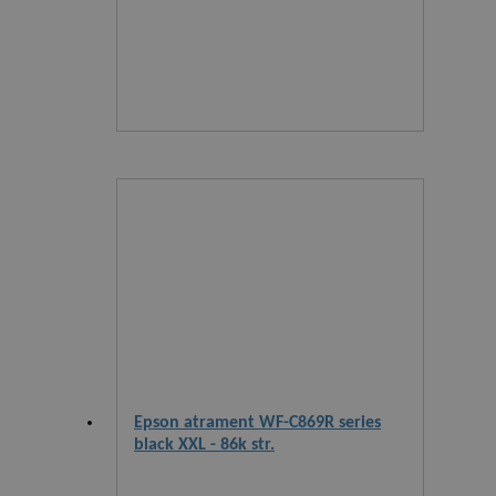
Epson atrament WF-C869R series
black XXL - 86k str.