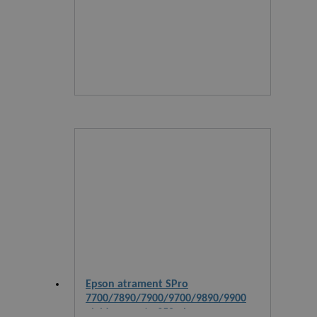
Epson atrament SPro
7700/7890/7900/9700/9890/9900
vivid magenta 350ml