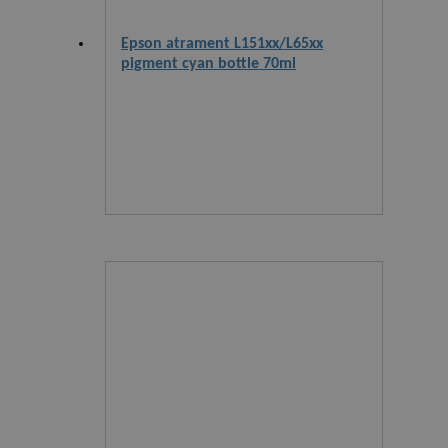
Epson atrament L151xx/L65xx
pigment cyan bottle 70ml