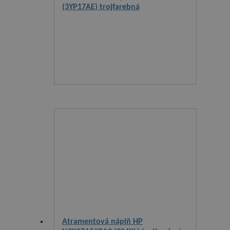
(3YP17AE) trojfarebná
Atramentová náplň HP