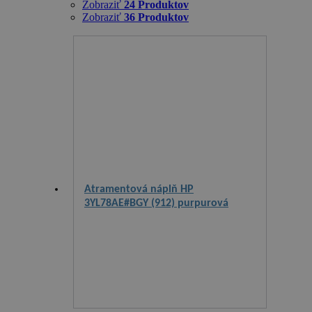
Zobraziť
24 Produktov
Zobraziť
36 Produktov
Atramentová náplň HP
3YL78AE#BGY (912) purpurová