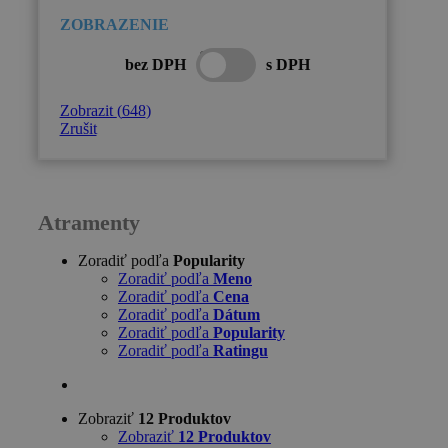
bez DPH
s DPH
Zobrazit
(
648
)
Zrušit
Atramenty
Zoradiť podľa
Popularity
Zoradiť podľa
Meno
Zoradiť podľa
Cena
Zoradiť podľa
Dátum
Zoradiť podľa
Popularity
Zoradiť podľa
Ratingu
Zobraziť
12 Produktov
Zobraziť
12 Produktov