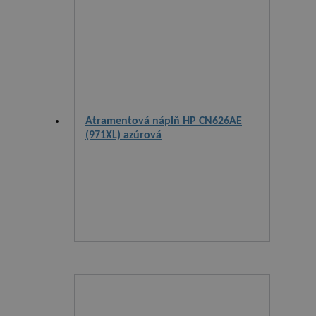
Atramentová náplň HP CN626AE
(971XL) azúrová