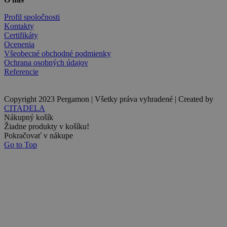
Profil spoločnosti
Kontakty
Certifikáty
Ocenenia
Všeobecné obchodné podmienky
Ochrana osobných údajov
Referencie
Copyright 2023 Pergamon | Všetky práva vyhradené | Created by
CITADELA
Nákupný košík
Žiadne produkty v košíku!
Pokračovať v nákupe
Go to Top