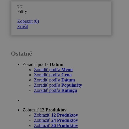
Filtry
Zobrazit
(
0
)
Zrušit
Ostatné
Zoradiť podľa
Dátum
Zoradiť podľa
Meno
Zoradiť podľa
Cena
Zoradiť podľa
Dátum
Zoradiť podľa
Popularity
Zoradiť podľa
Ratingu
Zobraziť
12 Produktov
Zobraziť
12 Produktov
Zobraziť
24 Produktov
Zobraziť
36 Produktov