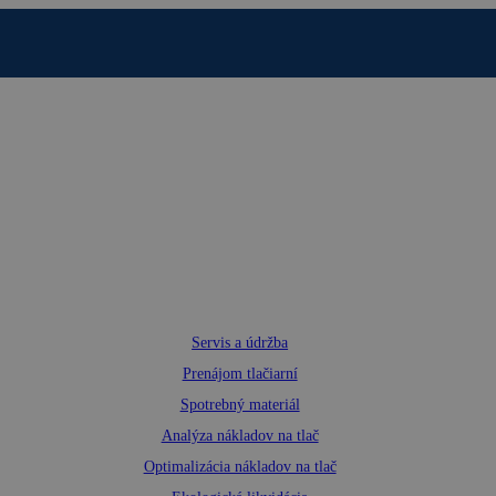
Servis a údržba
Prenájom tlačiarní
Spotrebný materiál
Analýza nákladov na tlač
Optimalizácia nákladov na tlač