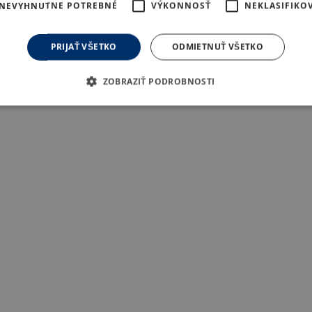
NEVYHNUTNE POTREBNÉ
VÝKONNOSŤ
NEKLASIFIKO
PRIJAŤ VŠETKO
ODMIETNUŤ VŠETKO
ZOBRAZIŤ PODROBNOSTI