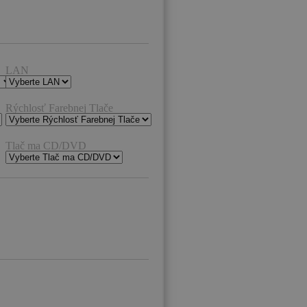
LAN
Rýchlosť Farebnej Tlače
Tlač ma CD/DVD