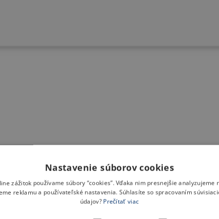
Nastavenie súborov cookies
nline zážitok používame súbory “cookies”. Vďaka nim presnejšie analyzujeme 
eme reklamu a používateľské nastavenia. Súhlasíte so spracovaním súvisiac
údajov?
Prečítať viac