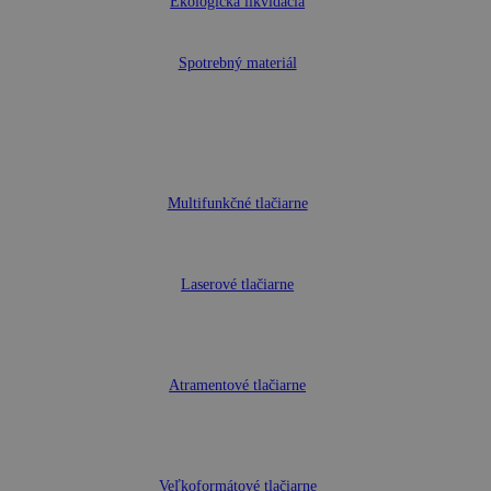
Ekologická likvidácia
Spotrebný materiál
Multifunkčné tlačiarne
Laserové tlačiarne
Atramentové tlačiarne
Veľkoformátové tlačiarne