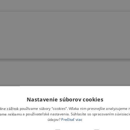
Nastavenie súborov cookies
nline zážitok používame súbory “cookies”. Vďaka nim presnejšie analyzujeme 
eme reklamu a používateľské nastavenia. Súhlasíte so spracovaním súvisiac
údajov?
Prečítať viac