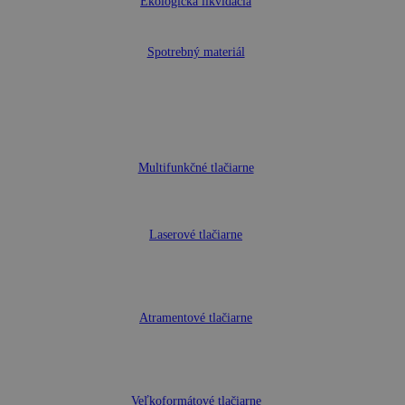
Ekologická likvidácia
Spotrebný materiál
Multifunkčné tlačiarne
Laserové tlačiarne
Atramentové tlačiarne
Veľkoformátové tlačiarne