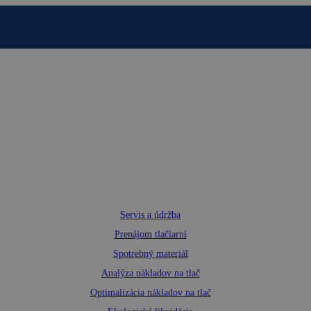
Servis a údržba
Prenájom tlačiarní
Spotrebný materiál
Analýza nákladov na tlač
Optimalizácia nákladov na tlač