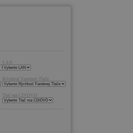
LAN
Rýchlosť Farebnej Tlače
Tlač ma CD/DVD