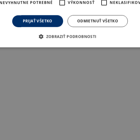
NEVYHNUTNE POTREBNÉ
VÝKONNOSŤ
NEKLASIFIKO
PRIJAŤ VŠETKO
ODMIETNUŤ VŠETKO
ZOBRAZIŤ PODROBNOSTI