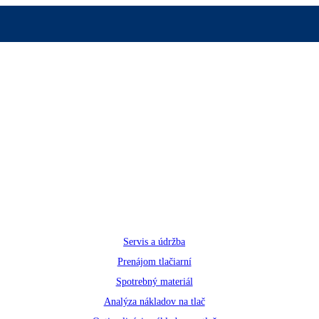
Servis a údržba
Prenájom tlačiarní
Spotrebný materiál
Analýza nákladov na tlač