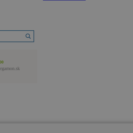
00
rgamon.sk