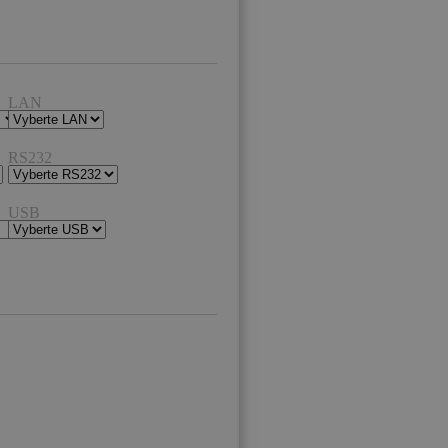
LAN
RS232
USB