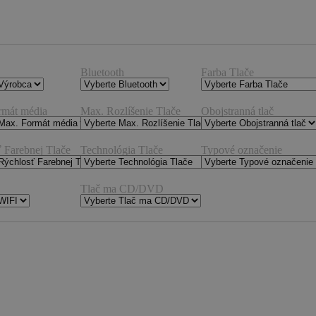
Bluetooth
Farba Tlače
rmát média
Max. Rozlíšenie Tlače
Obojstranná tlač
 Farebnej Tlače
Technológia Tlače
Typové označenie
Tlač ma CD/DVD