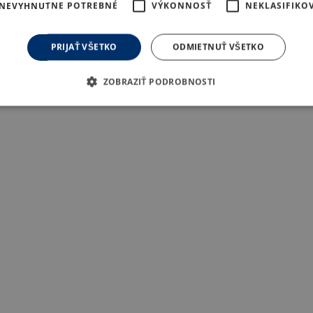
NEVYHNUTNE POTREBNÉ
VÝKONNOSŤ
NEKLASIFIKO
PRIJAŤ VŠETKO
ODMIETNUŤ VŠETKO
ZOBRAZIŤ PODROBNOSTI