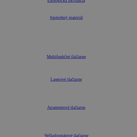
Ekologická likvidácia
Spotrebný materiál
Multifunkčné tlačiarne
Laserové tlačiarne
Atramentové tlačiarne
Veľkoformátové tlačiarne