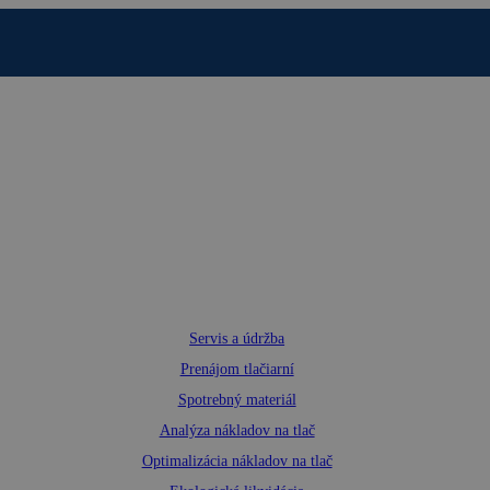
Servis a údržba
Prenájom tlačiarní
Spotrebný materiál
Analýza nákladov na tlač
Optimalizácia nákladov na tlač