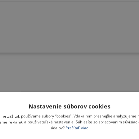
Nastavenie súborov cookies
nline zážitok používame súbory “cookies”. Vďaka nim presnejšie analyzujeme 
eme reklamu a používateľské nastavenia. Súhlasíte so spracovaním súvisiac
údajov?
Prečítať viac