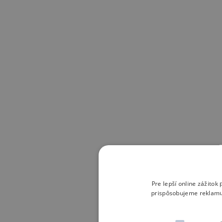
Pre lepší online zážito
prispôsobujeme reklamu 