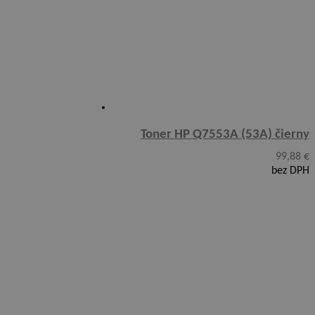
Toner HP Q7553A (53A) čierny
99,88
€
bez DPH