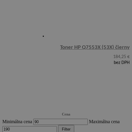
Toner HP Q7553X (53X) čierny
184,25
€
bez DPH
Cena
Minimálna cena
Maximálna cena
Filter