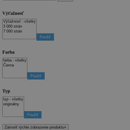
Výťažnosť
Použiť
Farba
Použiť
Typ
Použiť
Zatvoriť rýchle zobrazenie produktu
×