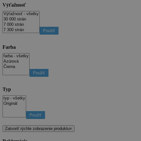
Výťažnosť
Použiť
Farba
Použiť
Typ
Použiť
Zatvoriť rýchle zobrazenie produktu
×