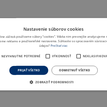
Nastavenie súborov cookies
nline zážitok používame súbory “cookies”. Vďaka nim presnejšie analyzujeme 
eme reklamu a používateľské nastavenia. Súhlasíte so spracovaním súvisiac
údajov?
Prečítať viac
NEVYHNUTNE POTREBNÉ
VÝKONNOSŤ
NEKLASIFIKOV
PRIJAŤ VŠETKO
ODMIETNUŤ VŠETKO
ZOBRAZIŤ PODROBNOSTI