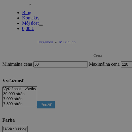
Blog
Kontakty
Môj účet
0,00
€
Pergamon
»
MC853dn
Cena
Minimálna cena
Maximálna cena
Výťažnosť
Použiť
Farba