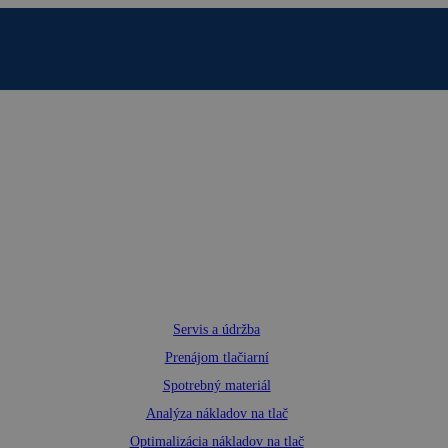
Servis a údržba
Prenájom tlačiarní
Spotrebný materiál
Analýza nákladov na tlač
Optimalizácia nákladov na tlač