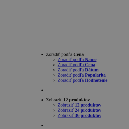
Zoradiť podľa
Cena
Zoradiť podľa
Name
Zoradiť podľa
Cena
Zoradiť podľa
Dátum
Zoradiť podľa
Popularita
Zoradiť podľa
Hodnotenie
Zobraziť
12 produktov
Zobraziť
12 produktov
Zobraziť
24 produktov
Zobraziť
36 produktov