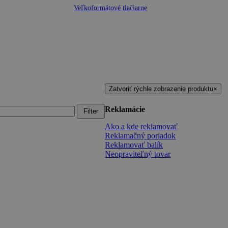
Veľkoformátové tlačiarne
Zatvoriť rýchle zobrazenie produktu
×
Reklamácie
Filter
Ako a kde reklamovať
Reklamačný poriadok
Reklamovať balík
Neopraviteľný tovar