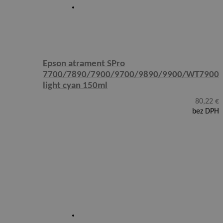
Epson atrament SPro
7700/7890/7900/9700/9890/9900/WT7900
light cyan 150ml
80,22
€
bez DPH