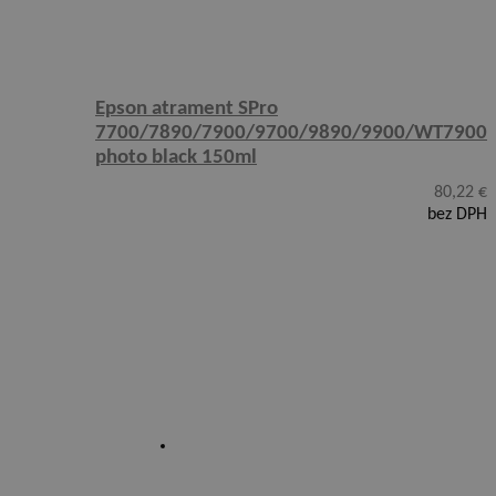
Epson atrament SPro
7700/7890/7900/9700/9890/9900/WT7900
photo black 150ml
80,22
€
bez DPH