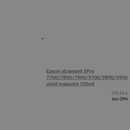
Epson atrament SPro
7700/7890/7900/9700/9890/9900
vivid magenta 700ml
299,26
€
bez DPH