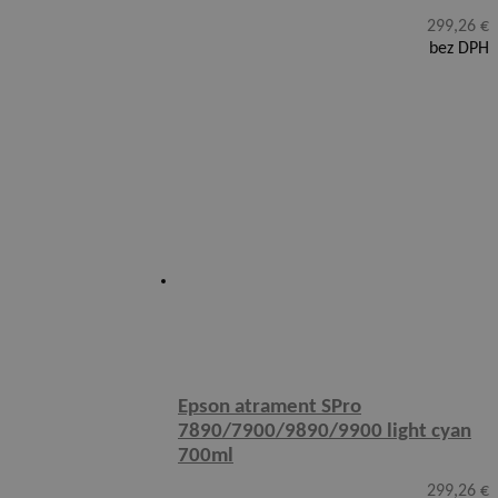
299,26
€
bez DPH
Epson atrament SPro
7890/7900/9890/9900 light cyan
700ml
299,26
€