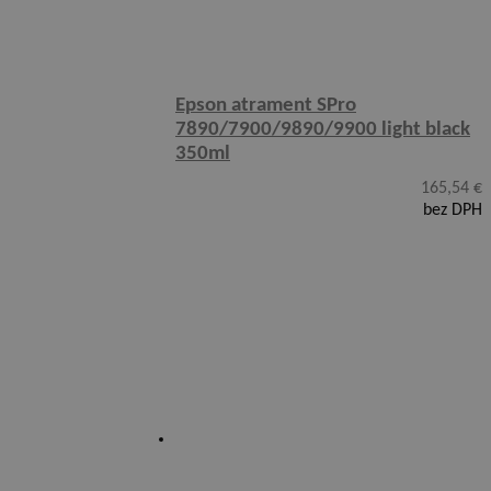
Epson atrament SPro
7890/7900/9890/9900 light black
350ml
165,54
€
bez DPH