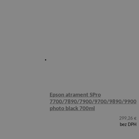
Epson atrament SPro
7700/7890/7900/9700/9890/9900
photo black 700ml
299,26
€
bez DPH