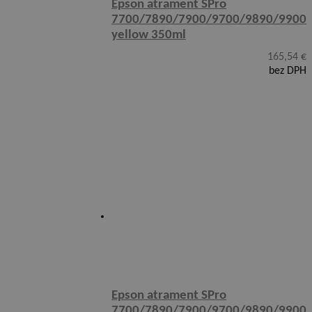
Epson atrament SPro
7700/7890/7900/9700/9890/9900
yellow 350ml
165,54
€
bez DPH
Epson atrament SPro
7700/7890/7900/9700/9890/9900