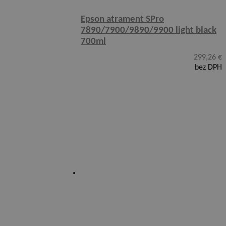
Epson atrament SPro
7890/7900/9890/9900 light black
700ml
299,26
€
bez DPH