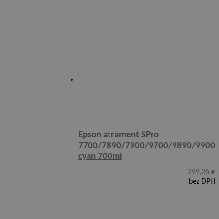
Epson atrament SPro
7700/7890/7900/9700/9890/9900
cyan 700ml
299,26
€
bez DPH