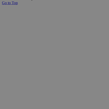
Go to Top