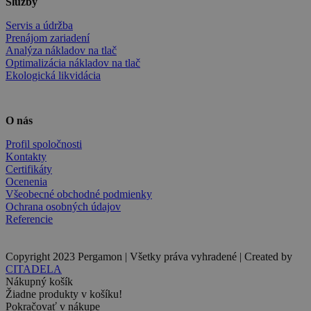
Služby
Servis a údržba
Prenájom zariadení
Analýza nákladov na tlač
Optimalizácia nákladov na tlač
Ekologická likvidácia
O nás
Profil spoločnosti
Kontakty
Certifikáty
Ocenenia
Všeobecné obchodné podmienky
Ochrana osobných údajov
Referencie
Copyright 2023 Pergamon | Všetky práva vyhradené | Created by
CITADELA
Nákupný košík
Žiadne produkty v košíku!
Pokračovať v nákupe