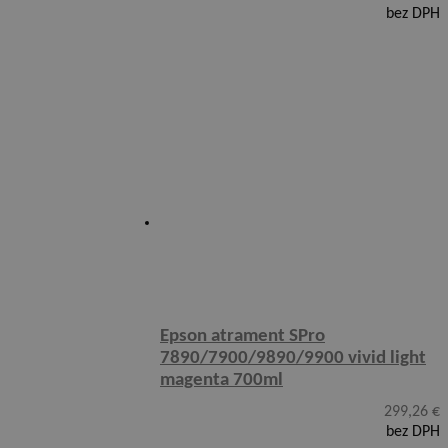
bez DPH
Epson atrament SPro
7890/7900/9890/9900 vivid light
magenta 700ml
299,26
€
bez DPH