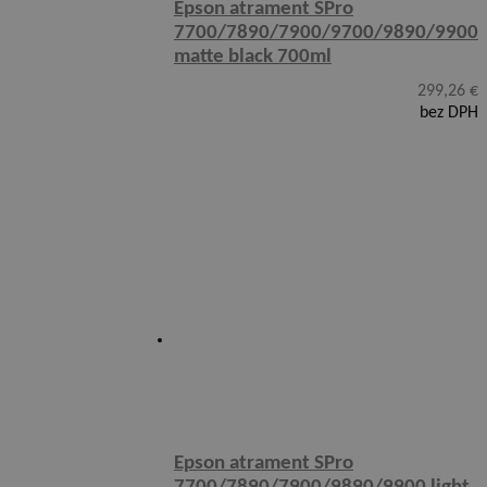
Epson atrament SPro
7700/7890/7900/9700/9890/9900
matte black 700ml
299,26
€
bez DPH
Epson atrament SPro