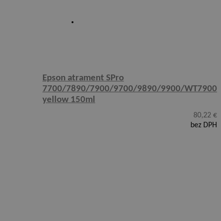
Epson atrament SPro
7700/7890/7900/9700/9890/9900/WT7900
yellow 150ml
80,22
€
bez DPH