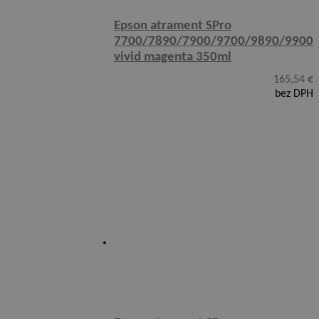
Epson atrament SPro
7700/7890/7900/9700/9890/9900
vivid magenta 350ml
165,54
€
bez DPH