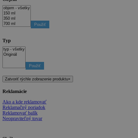
Použiť
Typ
Použiť
Zatvoriť rýchle zobrazenie produktu
×
Reklamácie
Ako a kde reklamovať
Reklamačný poriadok
Reklamovať balík
Neopraviteľný tovar