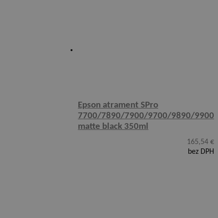
Epson atrament SPro
7700/7890/7900/9700/9890/9900
matte black 350ml
165,54
€
bez DPH