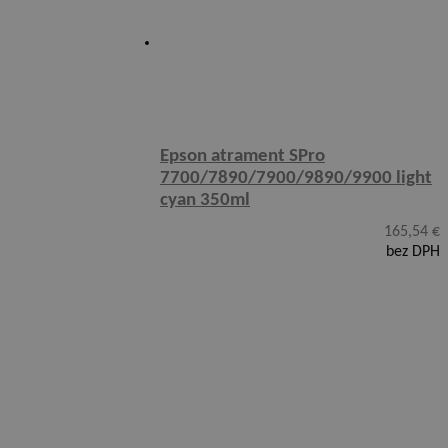
Epson atrament SPro
7700/7890/7900/9890/9900 light
cyan 350ml
165,54
€
bez DPH