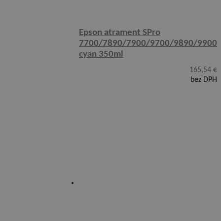
Epson atrament SPro
7700/7890/7900/9700/9890/9900
cyan 350ml
165,54
€
bez DPH