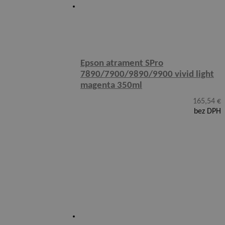
Epson atrament SPro
7890/7900/9890/9900 vivid light
magenta 350ml
165,54
€
bez DPH