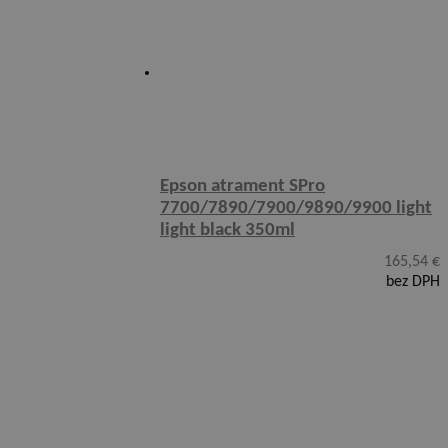
Epson atrament SPro
7700/7890/7900/9890/9900 light
light black 350ml
165,54
€
bez DPH