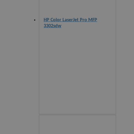
HP Color LaserJet Pro MFP
3302sdw