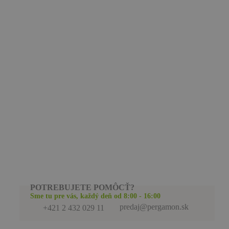
POTREBUJETE POMÔCŤ?
Sme tu pre vás, každý deň od 8:00 - 16:00
predaj@pergamon.sk
+421 2 432 029 11