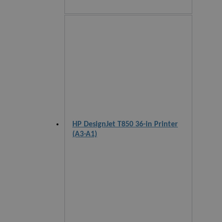
HP DesignJet T850 36-in Printer
(A3-A1)