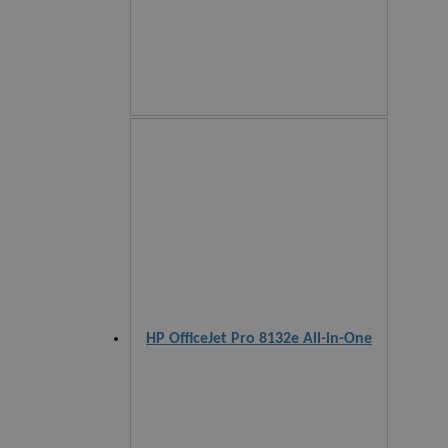
HP OfficeJet Pro 8132e All-in-One