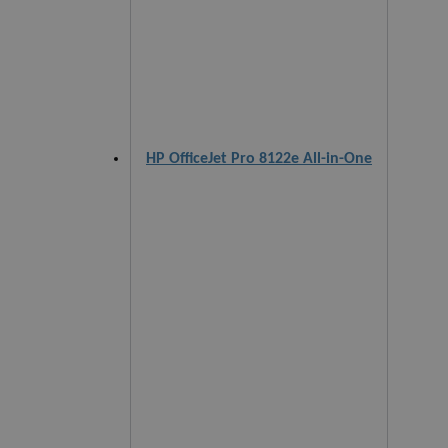
HP OfficeJet Pro 8122e All-in-One