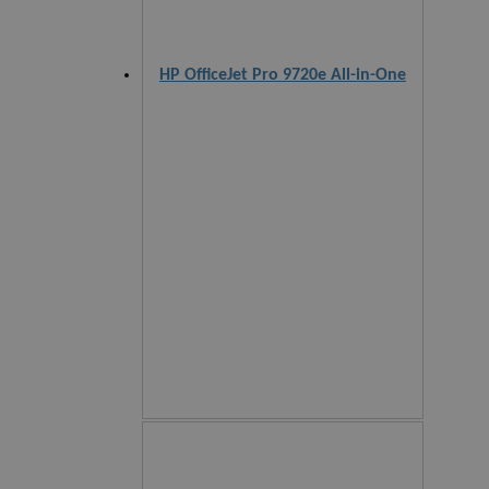
HP OfficeJet Pro 9720e All-in-One