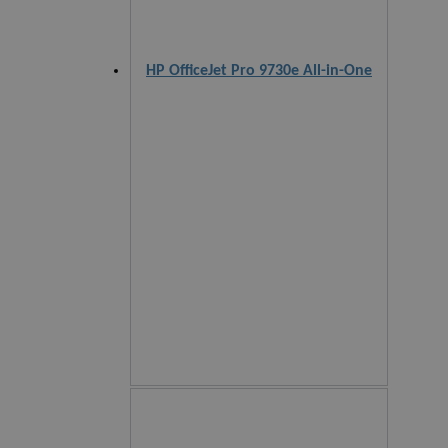
HP OfficeJet Pro 9730e All-in-One