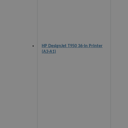
HP DesignJet T950 36-in Printer
(A3-A1)