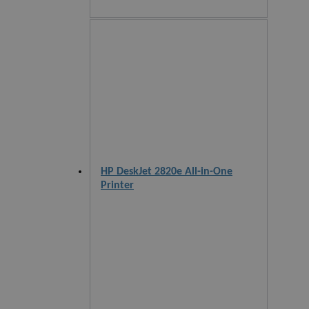
HP DeskJet 2820e All-in-One
Printer