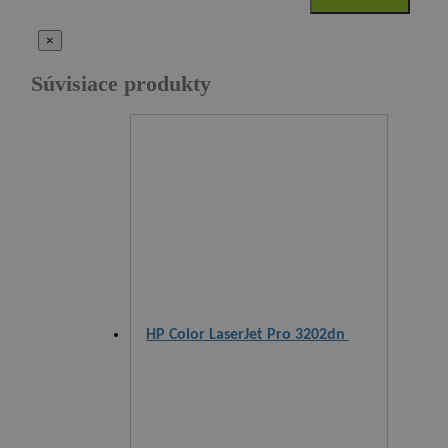
×
Súvisiace produkty
HP Color LaserJet Pro 3202dn