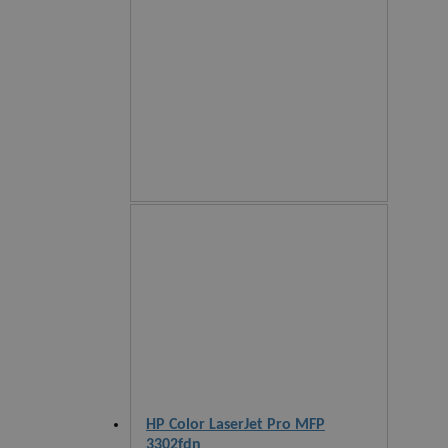
HP Color LaserJet Pro MFP
3302fdn