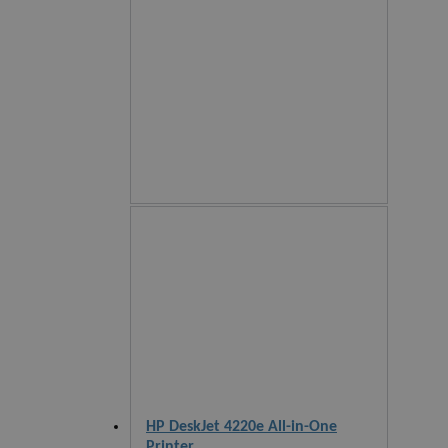
HP DeskJet 4220e All-in-One
Printer