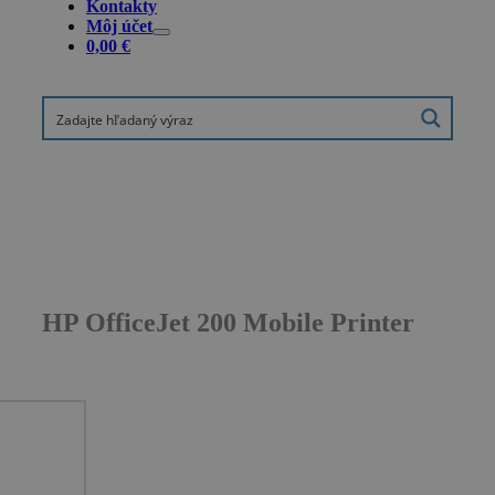
Kontakty
Môj účet
0,00
€
HP OfficeJet 200 Mobile Printer