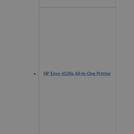
HP Envy 6520e All-in-One Printer