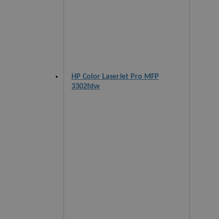
HP Color LaserJet Pro MFP
3302fdw