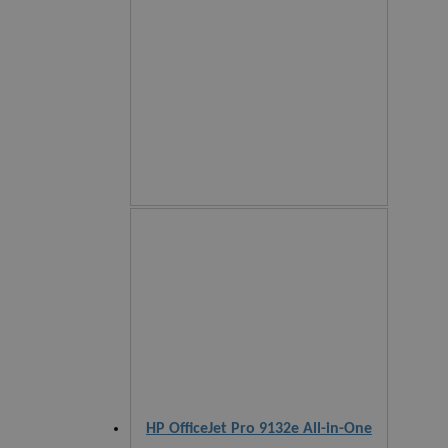
HP OfficeJet Pro 9132e All-in-One