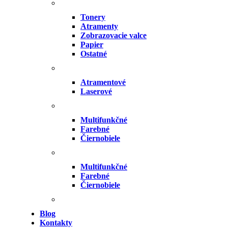
Tonery
Atramenty
Zobrazovacie valce
Papier
Ostatné
Atramentové
Laserové
Multifunkčné
Farebné
Čiernobiele
Multifunkčné
Farebné
Čiernobiele
Blog
Kontakty