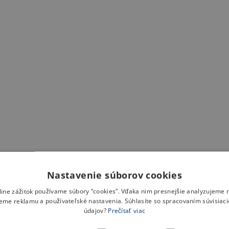
Nastavenie súborov cookies
nline zážitok používame súbory “cookies”. Vďaka nim presnejšie analyzujeme 
eme reklamu a používateľské nastavenia. Súhlasíte so spracovaním súvisiac
údajov?
Prečítať viac