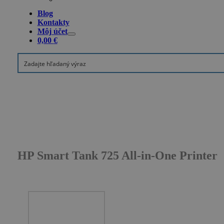
Blog
Kontakty
Môj účet
0,00
€
HP Smart Tank 725 All-in-One Printer