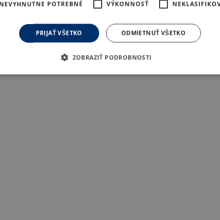
NEVYHNUTNE POTREBNÉ
VÝKONNOSŤ
NEKLASIFIKO
PRIJAŤ VŠETKO
ODMIETNUŤ VŠETKO
ZOBRAZIŤ PODROBNOSTI