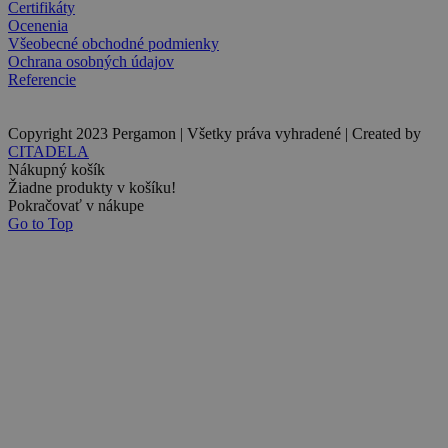
Certifikáty
Ocenenia
Všeobecné obchodné podmienky
Ochrana osobných údajov
Referencie
Copyright 2023 Pergamon | Všetky práva vyhradené | Created by
CITADELA
Nákupný košík
Žiadne produkty v košíku!
Pokračovať v nákupe
Go to Top