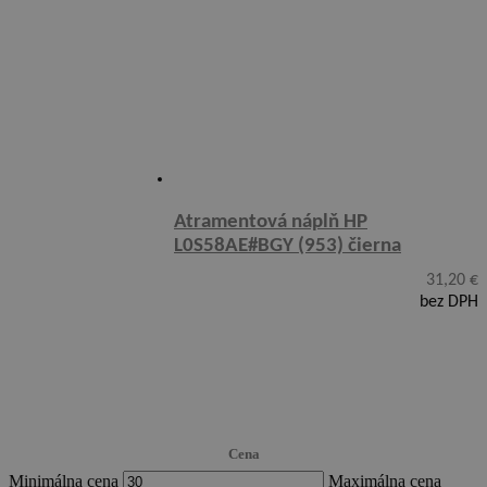
Atramentová náplň HP
L0S58AE#BGY (953) čierna
31,20
€
bez DPH
Cena
Minimálna cena
Maximálna cena