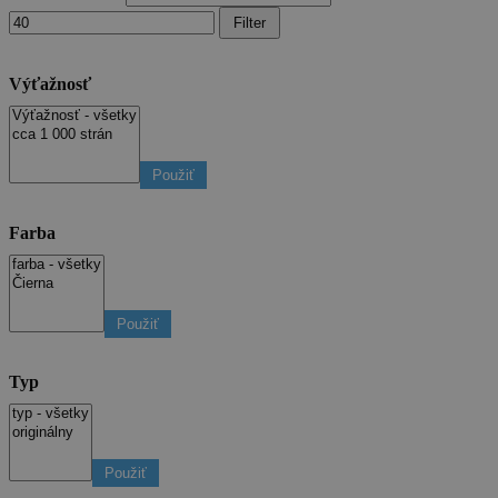
Filter
Výťažnosť
Použiť
Farba
Použiť
Typ
Použiť