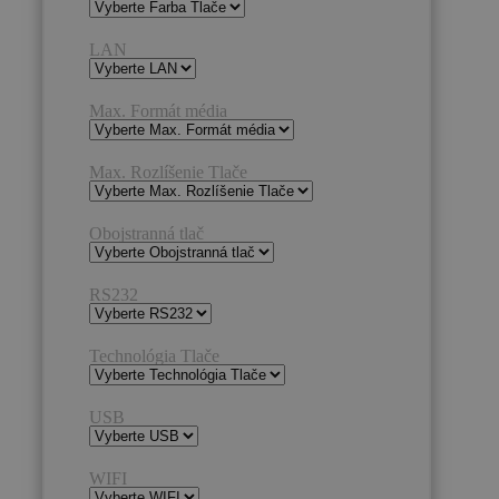
LAN
Max. Formát média
Max. Rozlíšenie Tlače
Obojstranná tlač
RS232
Technológia Tlače
USB
WIFI