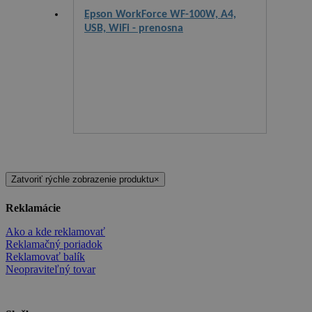
Epson WorkForce WF-100W, A4,
USB, WiFi - prenosna
Zatvoriť rýchle zobrazenie produktu
×
Reklamácie
Ako a kde reklamovať
Reklamačný poriadok
Reklamovať balík
Neopraviteľný tovar