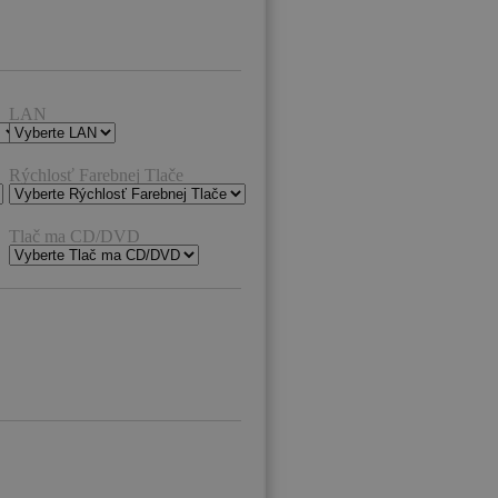
LAN
Rýchlosť Farebnej Tlače
Tlač ma CD/DVD