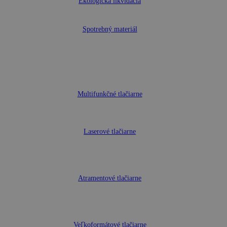
Ekologická likvidácia
Spotrebný materiál
Multifunkčné tlačiarne
Laserové tlačiarne
Atramentové tlačiarne
Veľkoformátové tlačiarne