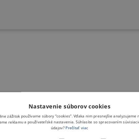
Nastavenie súborov cookies
nline zážitok používame súbory “cookies”. Vďaka nim presnejšie analyzujeme 
eme reklamu a používateľské nastavenia. Súhlasíte so spracovaním súvisiac
údajov?
Prečítať viac