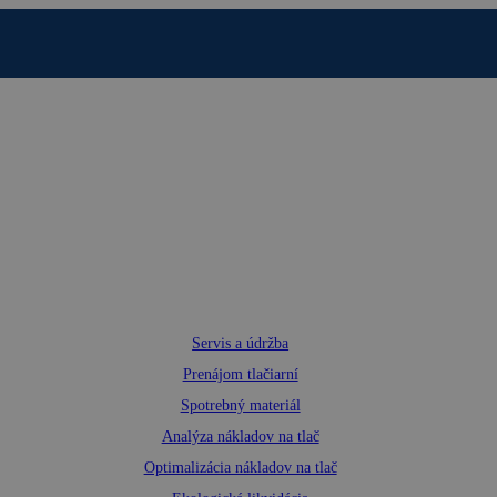
Servis a údržba
Prenájom tlačiarní
Spotrebný materiál
Analýza nákladov na tlač
Optimalizácia nákladov na tlač