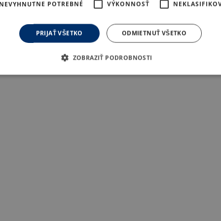
NEVYHNUTNE POTREBNÉ
VÝKONNOSŤ
NEKLASIFIKO
PRIJAŤ VŠETKO
ODMIETNUŤ VŠETKO
ZOBRAZIŤ PODROBNOSTI