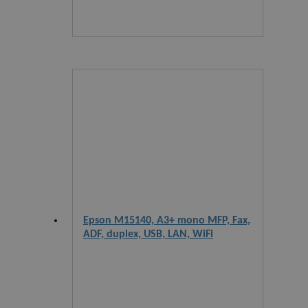
Epson M15140, A3+ mono MFP, Fax,
ADF, duplex, USB, LAN, WiFi