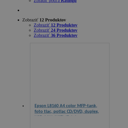
Zoradiť podľa
Ratingu
Zobraziť
12 Produktov
Zobraziť
12 Produktov
Zobraziť
24 Produktov
Zobraziť
36 Produktov
Epson L8160 A4 color MFP-tank,
foto tlac, potlac CD/DVD, duplex,
USB, LAN, WiFi, iPrint