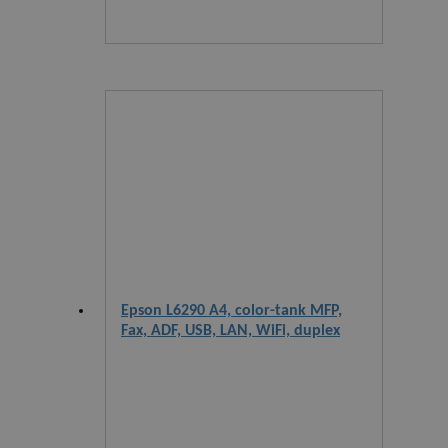
Epson L6290 A4, color-tank MFP,
Fax, ADF, USB, LAN, WiFi, duplex