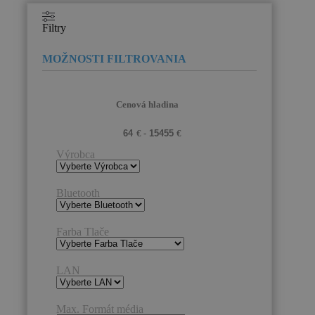
Filtry
Cenová hladina
Výrobca
Bluetooth
Farba Tlače
LAN
Max. Formát média