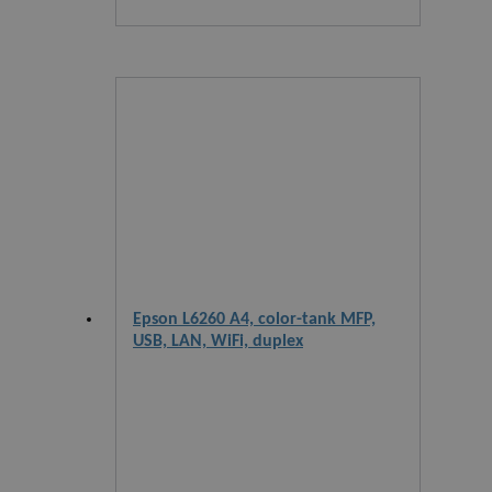
Epson L6260 A4, color-tank MFP,
USB, LAN, WiFi, duplex