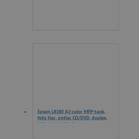
Epson L8180 A3 color MFP-tank,
foto tlac, potlac CD/DVD, duplex,
USB, LAN, WiFi, iPrint