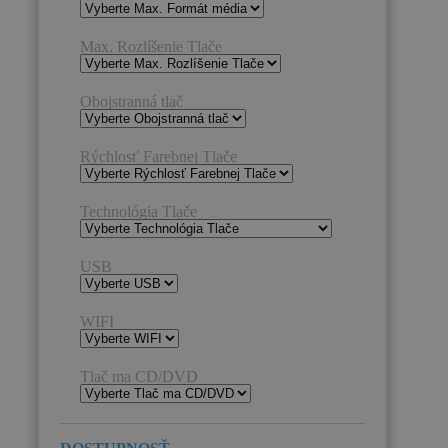
Max. Rozlíšenie Tlače
Obojstranná tlač
Rýchlosť Farebnej Tlače
Technológia Tlače
USB
WIFI
Tlač ma CD/DVD