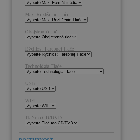
Max. Rozlíšenie Tlače
Obojstranná tlač
Rýchlosť Farebnej Tlače
Technológia Tlače
USB
WIFI
Tlač ma CD/DVD