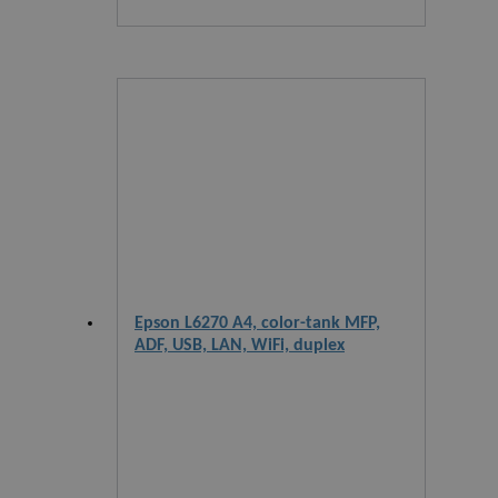
Epson L6270 A4, color-tank MFP,
ADF, USB, LAN, WiFi, duplex