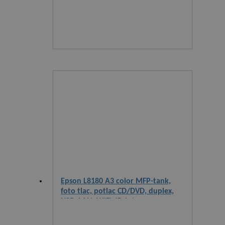
Epson L8180 A3 color MFP-tank,
foto tlac, potlac CD/DVD, duplex,
USB, LAN, WiFi, iPrint