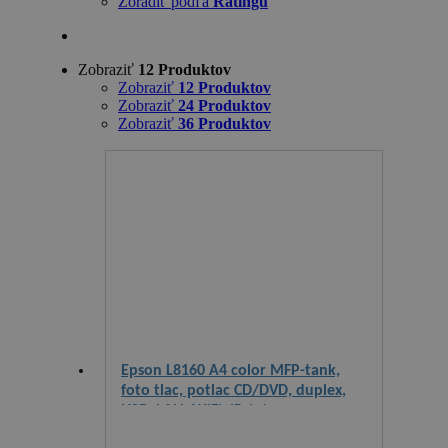
Zoradiť podľa
Ratingu
Zobraziť
12 Produktov
Zobraziť
12 Produktov
Zobraziť
24 Produktov
Zobraziť
36 Produktov
Epson L8160 A4 color MFP-tank,
foto tlac, potlac CD/DVD, duplex,
USB, LAN, WiFi, iPrint