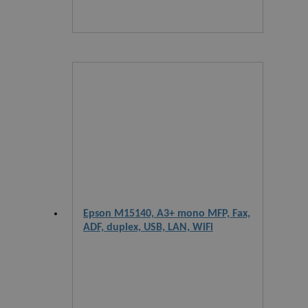
Epson M15140, A3+ mono MFP, Fax,
ADF, duplex, USB, LAN, WiFi