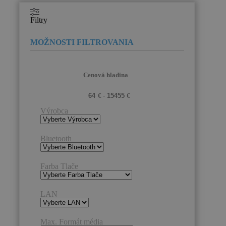
Filtry
Cenová hladina
Výrobca
Bluetooth
Farba Tlače
LAN
Max. Formát média